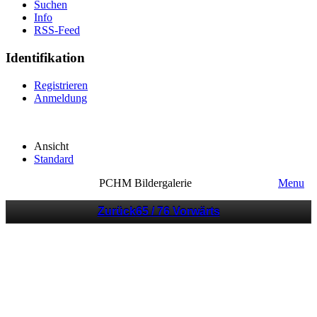
Suchen
Info
RSS-Feed
Identifikation
Registrieren
Anmeldung
Ansicht
Standard
PCHM Bildergalerie
Menu
Zurück
65 / 76
Vorwärts