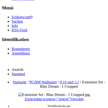
Menü
Schlagworte
0
Suchen
Info
RSS-Feed
Identifikation
Registrieren
Anmeldung
Ansicht
Standard
Startseite
/
PCHM Wallpaper
/
9:16 und 1:1
/
Extension Set -
Blue Dream - 1 Cropped
Zurück
data-iconpos="notext"
Vorwärts
Veröffentlicht am