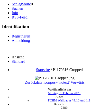
Schlagworte
0
Suchen
Info
RSS-Feed
Identifikation
Registrieren
Anmeldung
Ansicht
Standard
Startseite
/
P1170816 Cropped
Zurück
data-iconpos="notext"
Vorwärts
Veröffentlicht am
Montag, 6. Februar 2023
Alben
PCHM Wallpaper
/
9:16 und 1:1
Besuche
7280