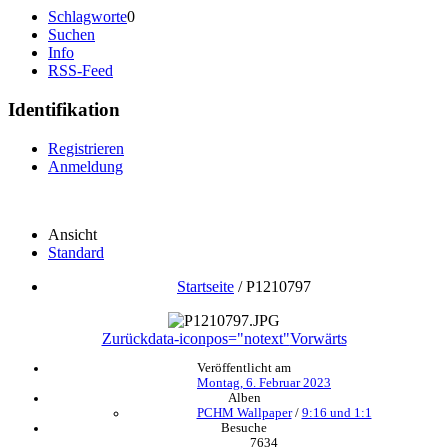
Schlagworte
0
Suchen
Info
RSS-Feed
Identifikation
Registrieren
Anmeldung
Ansicht
Standard
Startseite
/
P1210797
Zurück
data-iconpos="notext"
Vorwärts
Veröffentlicht am
Montag, 6. Februar 2023
Alben
PCHM Wallpaper
/
9:16 und 1:1
Besuche
7634