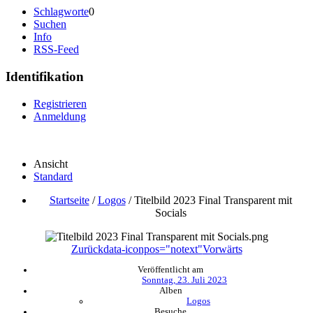
Schlagworte
0
Suchen
Info
RSS-Feed
Identifikation
Registrieren
Anmeldung
Ansicht
Standard
Startseite
/
Logos
/
Titelbild 2023 Final Transparent mit
Socials
Zurück
data-iconpos="notext"
Vorwärts
Veröffentlicht am
Sonntag, 23. Juli 2023
Alben
Logos
Besuche