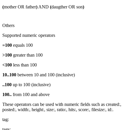
(
mother OR father
)
AND
(
daugther OR son
)
Others
Supported numeric operators
=100
equals 100
>100
greater than 100
<100
less than 100
10..100
between 10 and 100 (inclusive)
..100
up to 100 (inclusive)
100..
from 100 and above
These operators can be used with numeric fields such as created:,
posted:, width:, height:, size:, ratio:, hits:, score:, filesize:, id:.
tag:
tags: