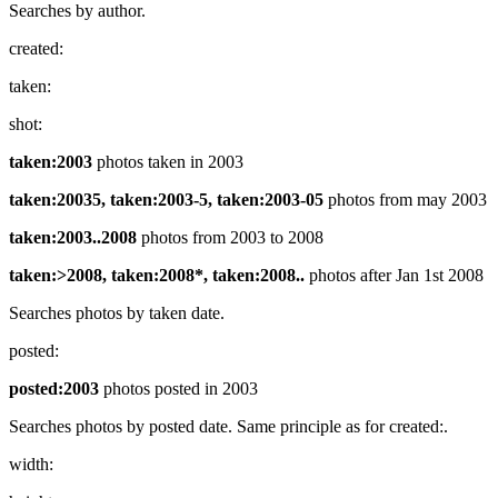
Searches by author.
created:
taken:
shot:
taken:2003
photos taken in 2003
taken:20035, taken:2003-5, taken:2003-05
photos from may 2003
taken:2003..2008
photos from 2003 to 2008
taken:>2008, taken:2008*, taken:2008..
photos after Jan 1st 2008
Searches photos by taken date.
posted:
posted:2003
photos posted in 2003
Searches photos by posted date. Same principle as for created:.
width: