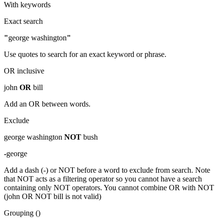
With keywords
Exact search
"
george washington
"
Use quotes to search for an exact keyword or phrase.
OR inclusive
john
OR
bill
Add an OR between words.
Exclude
george washington
NOT
bush
-
george
Add a dash (-) or NOT before a word to exclude from search. Note
that NOT acts as a filtering operator so you cannot have a search
containing only NOT operators. You cannot combine OR with NOT
(john OR NOT bill is not valid)
Grouping ()