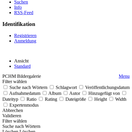
Suchen
Info
RSS-Feed
Identifikation
Registrieren
Anmeldung
Ansicht
Standard
PCHM Bildergalerie
Menu
Filter wählen
Suche nach Wörtern
Schlagwort
Veröffentlichungsdatum
Aufnahmedatum
Album
Autor
Hinzugefügt von
Dateityp
Ratio
Rating
Dateigröße
Height
Width
Expertenmodus
Abbrechen
Validieren
Filter wählen
Suche nach Wörtern
Löschen
Löschen