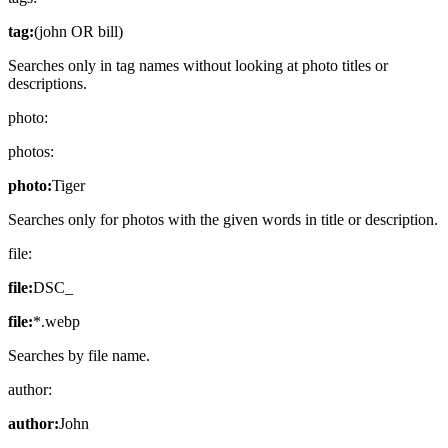
tag:
(john OR bill)
Searches only in tag names without looking at photo titles or
descriptions.
photo:
photos:
photo:
Tiger
Searches only for photos with the given words in title or description.
file:
file:
DSC_
file:
*.webp
Searches by file name.
author:
author:
John