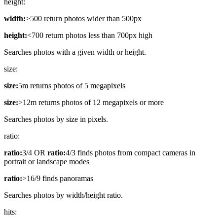
height:
width:
>500 return photos wider than 500px
height:
<700 return photos less than 700px high
Searches photos with a given width or height.
size:
size:
5m returns photos of 5 megapixels
size:
>12m returns photos of 12 megapixels or more
Searches photos by size in pixels.
ratio:
ratio:
3/4 OR
ratio:
4/3 finds photos from compact cameras in
portrait or landscape modes
ratio:
>16/9 finds panoramas
Searches photos by width/height ratio.
hits: