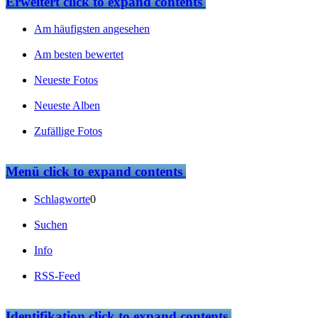
Erweitert
click to expand contents
Am häufigsten angesehen
Am besten bewertet
Neueste Fotos
Neueste Alben
Zufällige Fotos
Menü
click to expand contents
Schlagworte
0
Suchen
Info
RSS-Feed
Identifikation
click to expand contents