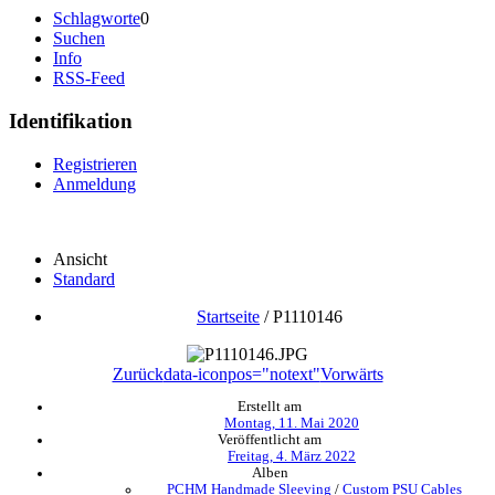
Schlagworte
0
Suchen
Info
RSS-Feed
Identifikation
Registrieren
Anmeldung
Ansicht
Standard
Startseite
/
P1110146
Zurück
data-iconpos="notext"
Vorwärts
Erstellt am
Montag, 11. Mai 2020
Veröffentlicht am
Freitag, 4. März 2022
Alben
PCHM Handmade Sleeving
/
Custom PSU Cables