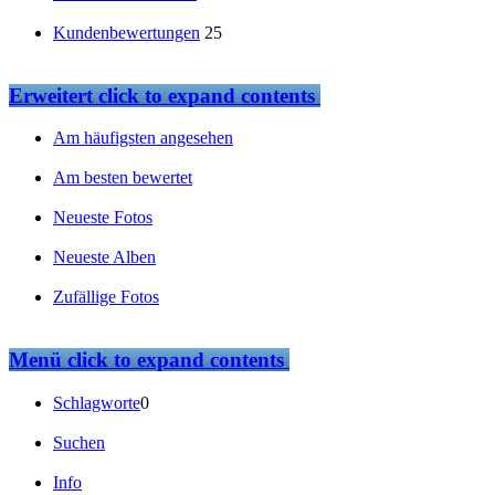
Kundenbewertungen
25
Erweitert
click to expand contents
Am häufigsten angesehen
Am besten bewertet
Neueste Fotos
Neueste Alben
Zufällige Fotos
Menü
click to expand contents
Schlagworte
0
Suchen
Info